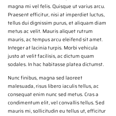
magna mi vel felis. Quisque ut varius arcu.
Galería
Praesent efficitur, nisi at imperdiet luctus,
tellus dui dignissim purus, et aliquam diam
Blog
metus ac velit. Mauris aliquet rutrum
mauris, ac tempus arcu eleifend sit amet.
Integer at lacinia turpis. Morbi vehicula
justo at velit facilisis, ac dictum quam
sodales. In hac habitasse platea dictumst.
Nunc finibus, magna sed laoreet
malesuada, risus libero iaculis tellus, ac
consequat enim nunc sed metus. Cras a
condimentum elit, vel convallis tellus. Sed
mauris mi, sollicitudin eu tellus ut, efficitur