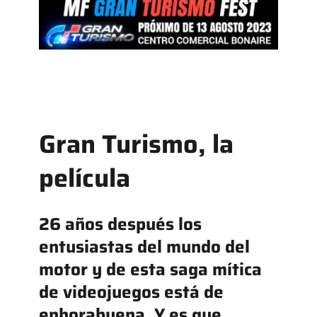
Gran Turismo, la
película
26 años después los
entusiastas del mundo del
motor y de esta saga mítica
de videojuegos está de
enhorabuena. Y es que